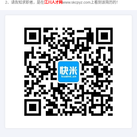
2、请告知求职者，是在
江川人才网
www.skcpyz.com上看到该简历的！