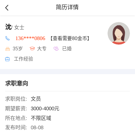
简历详情
沈
/ 女士
136****0806
【查看需要80金币】
35岁
大专
已婚
工作经验
求职意向
求职岗位:
文员
期望薪资:
3000-4000元
所在地点:
不限区域
发布时间:
08-08