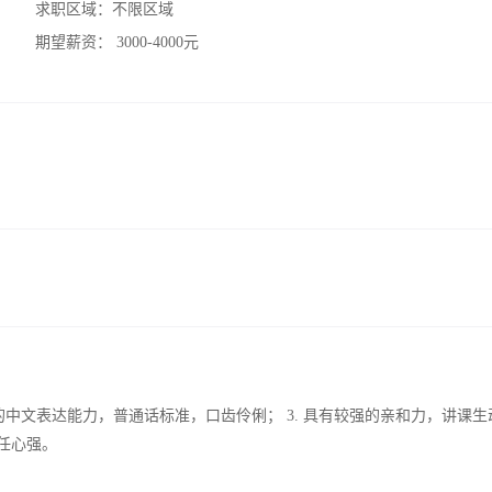
求职区域：
不限区域
期望薪资：
3000-4000元
强的中文表达能力，普通话标准，口齿伶俐； 3. 具有较强的亲和力，讲课生
任心强。