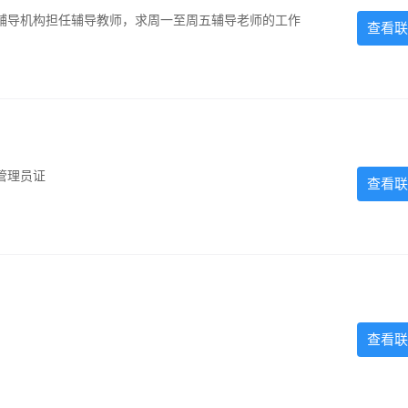
辅导机构担任辅导教师，求周一至周五辅导老师的工作
查看联
管理员证
查看联
查看联