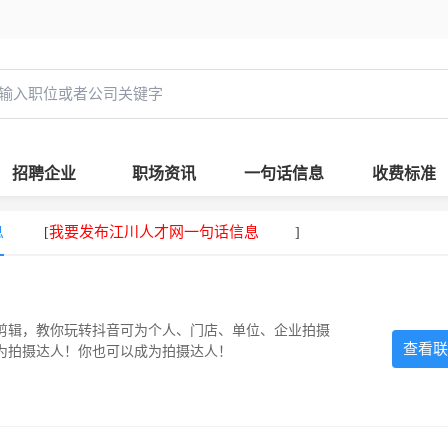
招聘企业
职场资讯
一句话信息
收费标准
息
我要发布江川人才网一句话信息
[
]
剪辑，教你玩转抖音可为个人、门店、单位、企业拍摄
查看联
为拍摄达人！你也可以成为拍摄达人！