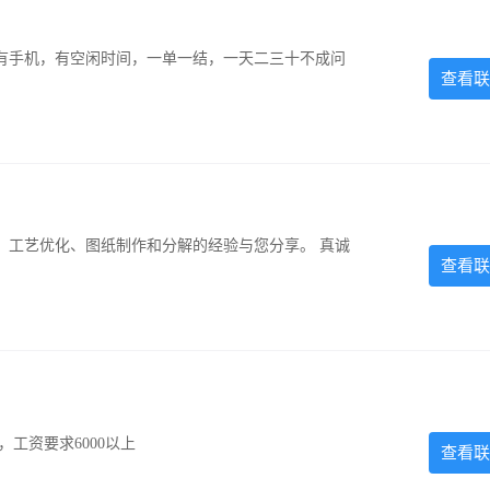
有手机，有空闲时间，一单一结，一天二三十不成问
查看联
、工艺优化、图纸制作和分解的经验与您分享。 真诚
查看联
工资要求6000以上
查看联