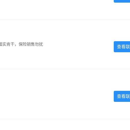
踏实肯干，保险销售勿扰
查看联
查看联