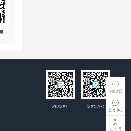
息
在线客服
客服微信号
微信公众号
会员中心
公 众 号