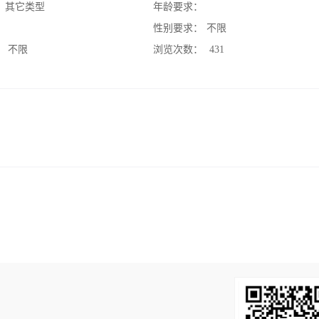
：
其它类型
年龄要求：
：
性别要求：
不限
：
不限
浏览次数：
431