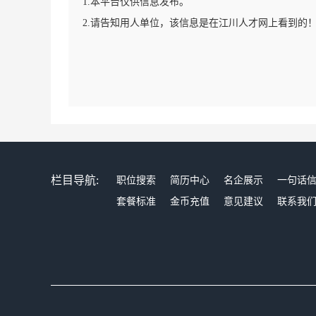
1.本平台仅供信息发布。
2.请告知用人单位，该信息是在江川人才网上看到的
栏目导航:
职位搜索
简历中心
名企展示
一句话
套餐标准
金币充值
意见建议
联系我