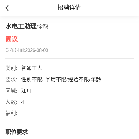
招聘详情
水电工助理
/全职
面议
发布时间:2026-08-09
类别:
普通工人
要求:
性别不限/ 学历不限/经验不限/年龄
区域:
江川
人数:
4
福利:
职位要求