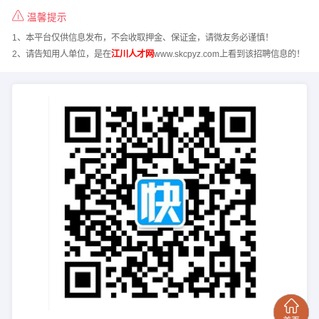
温馨提示
1、本平台仅供信息发布，不会收取押金、保证金，请微友务必谨慎！
2、请告知用人单位，是在
江川人才网
www.skcpyz.com上看到该招聘信息的！