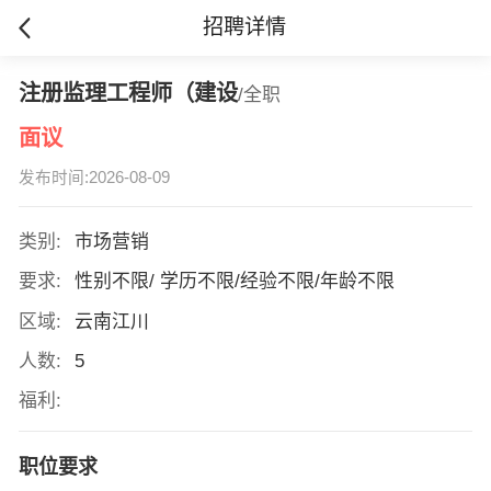
招聘详情
注册监理工程师（建设
/全职
面议
发布时间:2026-08-09
类别:
市场营销
要求:
性别不限/ 学历不限/经验不限/年龄不限
区域:
云南江川
人数:
5
福利:
职位要求