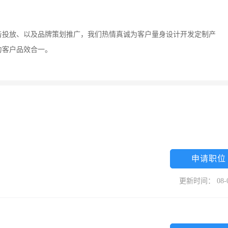
告投放、以及品牌策划推广，我们热情真诚为客户量身设计开发定制产
力客户品效合一。
申请职位
更新时间： 08-