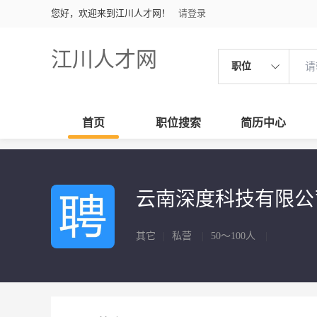
您好，欢迎来到江川人才网！
请登录
江川人才网
职位
首页
职位搜索
简历中心
云南深度科技有限
其它
|
私营
|
50～100人
|