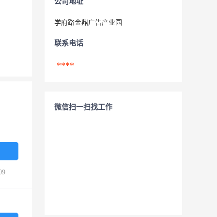
公司地址
学府路金鼎广告产业园
联系电话
****
微信扫一扫找工作
09