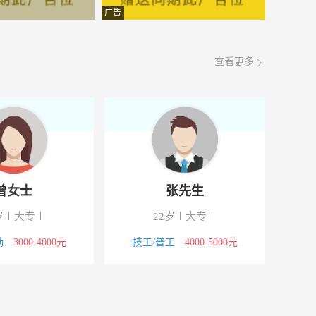
面议
08-07
广告
面议
08-07
查看更多
面议
08-07
面议
08-07
面议
08-07
面议
08-07
曾女士
张先生
面议
08-07
岁
大专
22岁
大专
面议
08-07
勤
3000-4000元
技工/普工
4000-5000元