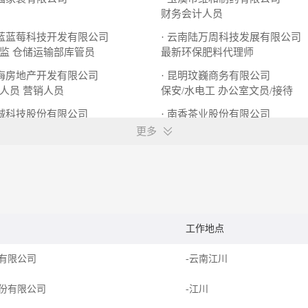
财务会计人员
云蓝蓝莓科技开发有限公司
· 云南陆万周科技发展有限公司
监
仓储运输部库管员
最新环保肥料代理师
汇海房地产开发有限公司
· 昆明玟巍商务有限公司
人员
营销人员
保安/水电工
办公室文员/接待
联诚科技股份有限公司
· 南香茶业股份有限公司
WebGL三维研发工
平面设计美工
更多
工作地点
有限公司
-云南江川
份有限公司
-江川