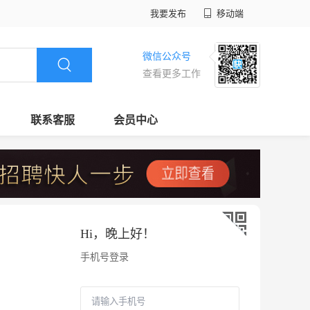
我要发布
移动端
微信公众号
查看更多工作
联系客服
会员中心
Hi，
晚上好
！
手机号登录