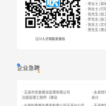
· 李女士 [其
· 钟女士 [行
· 张先生 [技
· 罗先生 [技
· 张女士 [文
· 男先生 [营
江川人才网联系微信
企业急聘
· 玉溪市安泰建设监理有限公司
注册监理工程师（建设
会计
· 云南知青养生养老有限公司玉溪分公司
· 玉溪