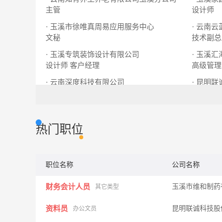
主管
设计师
· 玉溪市徐唯真周易应用服务中心
· 云南
文秘
技术副总
· 玉溪专筑装饰设计有限公司
· 玉溪
设计师
客户经理
高级管理
· 云南深度科技有限公司
· 昆明
网络销售
电商客服
资料员
热门职位
职位名称
公司名称
财务会计人员
玉溪市维和制药
其它类型
资料员
昆明联诚科技股
办公文员