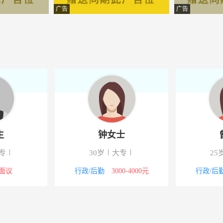
老有限公司玉溪分公司
-云南江川
广告
广告
售服务有限公司
-江川
务有限公司
-江川
限公司
-云南江川
计有限公司
-云南江川
计有限公司
-江川
生
钟女士
程有限责任公司
-江川
专
30岁
大专
25
限公司
-江川
面议
行政/后勤
3000-4000元
行政/后